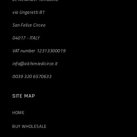
via Ungaretti 81
San Felice Circeo
04017 - ITALY
VAT number 12313300019
info@alchimiedicirce.it
0039 320 6570633
SITE MAP
HOME
BUY WHOLESALE