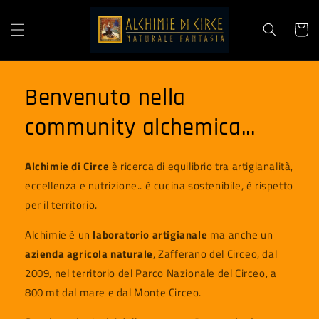
Ignorer et
passer au
contenu
Panier
Benvenuto nella
community alchemica...
Alchimie di Circe
è ricerca di equilibrio tra artigianalità,
eccellenza e nutrizione.. è cucina sostenibile, è rispetto
per il territorio.
Alchimie è un
laboratorio artigianale
ma anche un
azienda agricola naturale
, Zafferano del Circeo, dal
2009, nel territorio del Parco Nazionale del Circeo, a
800 mt dal mare e dal Monte Circeo.